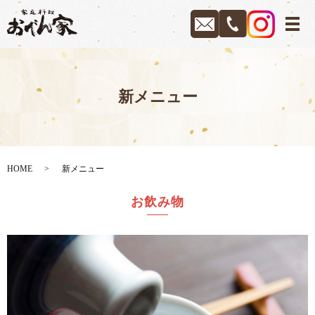
メ
新メニュー
HOME
新メニュー
お飲み物