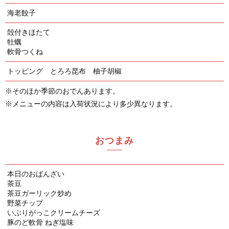
海老餃子
殻付きほたて
牡蠣
軟骨つくね
トッピング とろろ昆布 柚子胡椒
※そのほか季節のおでんあります。
※メニューの内容は入荷状況により多少異なります。
おつまみ
本日のおばんざい
茶豆
茶豆ガーリック炒め
野菜チップ
いぶりがっこクリームチーズ
豚のど軟骨 ねぎ塩味