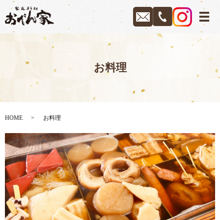
メ
お料理
HOME
お料理